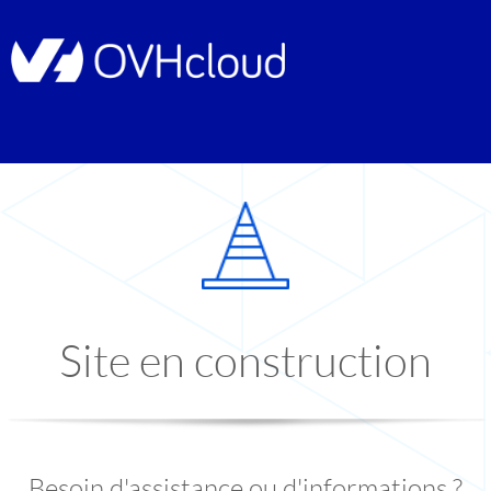
Site en construction
Besoin d'assistance ou d'informations ?